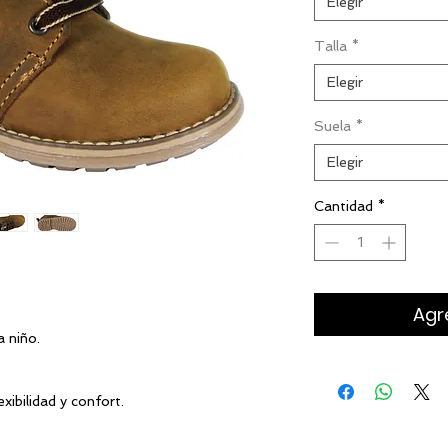
Elegir
Talla
*
Elegir
Suela
*
Elegir
Cantidad
*
Agre
 niño.
xibilidad y confort.