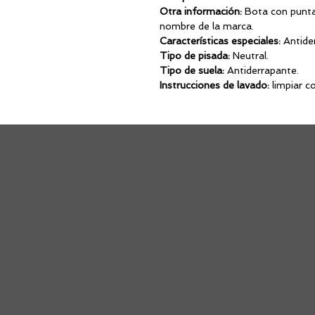
Otra información:
Bota con punta 
nombre de la marca.
Características especiales:
Antide
Tipo de pisada:
Neutral.
Tipo de suela:
Antiderrapante.
Instrucciones de lavado:
limpiar c