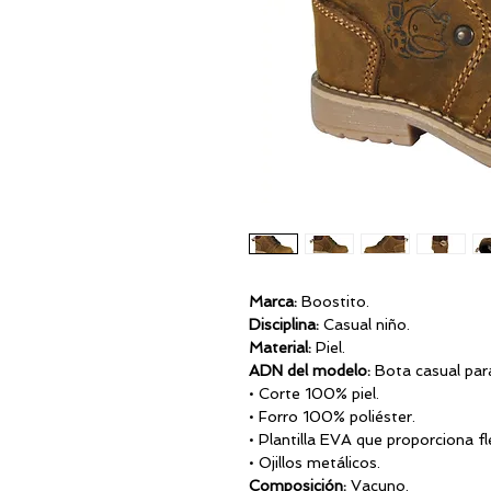
Marca:
Boostito.
Disciplina:
Casual niño.
Material:
Piel.
ADN del modelo:
Bota casual para
• Corte 100% piel.
• Forro 100% poliéster.
• Plantilla EVA que proporciona fle
• Ojillos metálicos.
Composición:
Vacuno.