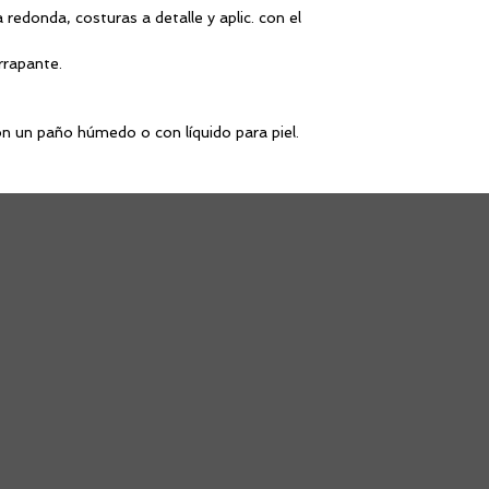
redonda, costuras a detalle y aplic. con el
rrapante.
on un paño húmedo o con líquido para piel.