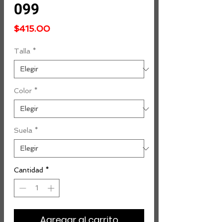
099
Precio
$415.00
Talla
*
Color
*
Suela
*
Cantidad
*
Agregar al carrito