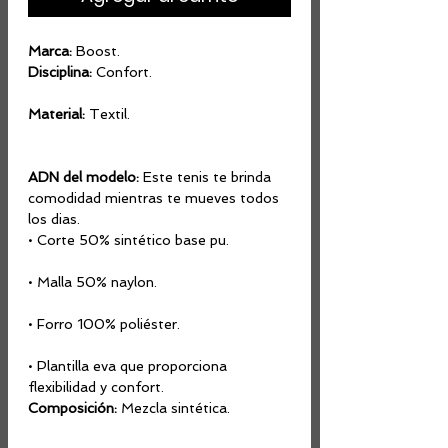
Marca:
Boost.
Disciplina:
Confort.
Material:
Textil.
ADN del modelo:
Este tenis te brinda
comodidad mientras te mueves todos
los dias.
• Corte 50% sintético base pu.
• Malla 50% naylon.
• Forro 100% poliéster.
• Plantilla eva que proporciona
flexibilidad y confort.
Composición:
Mezcla sintética.