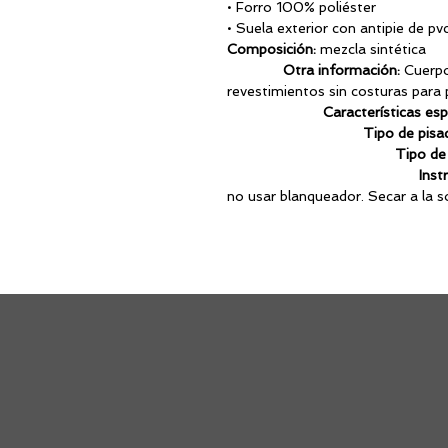
• Forro 100% poliéster
• Suela exterior con antipie de pvc
Composición:
mezcla sintética
Otra información:
Cuerpo
revestimientos sin costuras p
Características esp
Tipo de pisa
Tipo de 
Inst
no usar blanquead