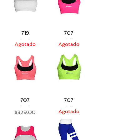
719
707
Agotado
Agotado
707
707
Agotado
Precio
$329.00